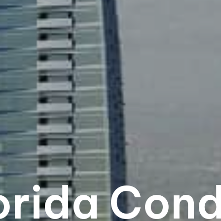
orida Con